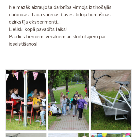
Ne mazāk aizraujoša darbnība virmojs izzinošajās
darbnīcās. Tapa varenas būves, lidoja lidmašīnas,
dzirkstīja eksperimenti.....
Lieliski kopā pavadīts laiks!
Paldies bērniem, vecākiem un skolotājiem par
iesaistīšanos!