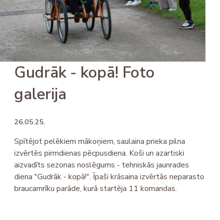
Gudrāk - kopā! Foto
galerija
26.05.25.
Spītējot pelēkiem mākoņiem, saulaina prieka pilna
izvērtēs pirmdienas pēcpusdiena. Koši un azartiski
aizvadīts sezonas noslēgums - tehniskās jaunrades
diena "Gudrāk - kopā!". Īpaši krāsaina izvērtās neparasto
braucamrīku parāde, kurā startēja 11 komandas.