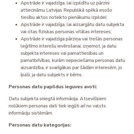
Apstrāde ir vajadzīga, lai izpildītu uz pārzini
attiecināmu Latvijas Republikā spēkā esošo
tiesību aktos noteikto pienākumu izpildei;
Apstrāde ir vajadzīga, lai aizsargātu datu subjekta
vai citas fiziskas personas vitālas intereses;
Apstrāde ir vajadzīga pārziņa vai trešās personas
leģitīmo interešu ievērošanai, izņemot, ja datu
subjekta intereses vai pamattiesības un
pamatbrīvības, kurām nepieciešama personas datu
aizsardzība, ir svarīgākas par šādām interesēm, jo
īpaši, ja datu subjekts ir bērns.
Personas datu papildus ieguves avoti:
Datu subjekta sniegtā informācija. Atsevišķiem
nolūkiem personas dati tiek iegūti arī no valsts
informāciju sistēmām.
Personas datu kategorijas: